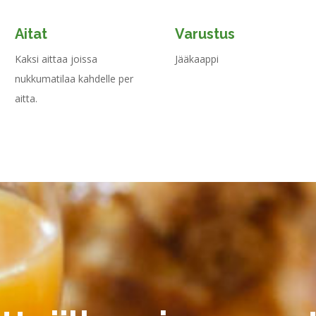
Aitat
Varustus
Kaksi aittaa joissa
Jääkaappi
nukkumatilaa kahdelle per
aitta.