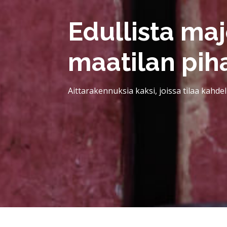
Edullista maj
maatilan piha
Aittarakennuksia kaksi, joissa tilaa kahdell