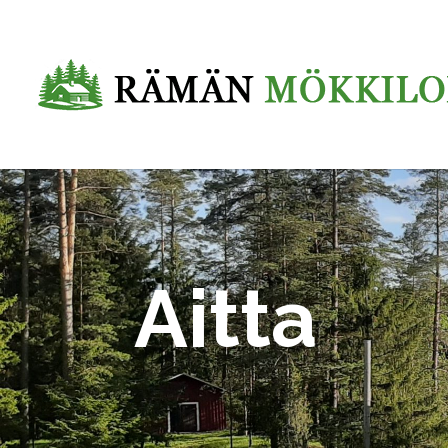
Aitta