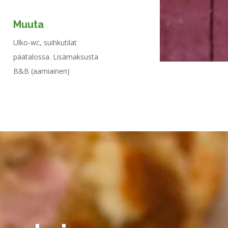
Muuta
Ulko-wc, suihkutilat
päätalossa. Lisämaksusta
B&B (aamiainen)