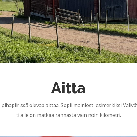
Aitta
pihapiirissä olevaa aittaa. Sopii mainiosti esimerkiksi Välivä
tilalle on matkaa rannasta vain noin kilometri.