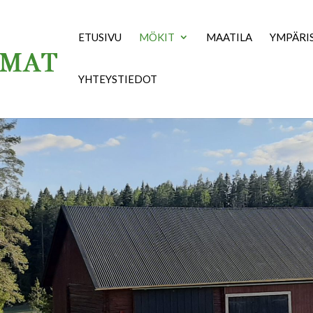
ETUSIVU
MÖKIT
MAATILA
YMPÄRI
YHTEYSTIEDOT