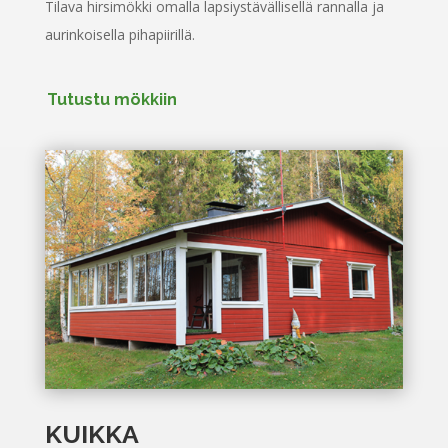
Tilava hirsimökki omalla lapsiystävällisellä rannalla ja
aurinkoisella pihapiirillä.
Tutustu mökkiin
KUIKKA