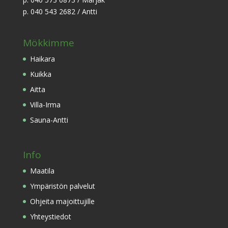
p. 040 543 2682 / Antti
Mökkimme
Haikara
Kuikka
Aitta
Villa-Irma
Sauna-Antti
Info
Maatila
Ympäristön palvelut
Ohjeita majoittujille
Yhteystiedot