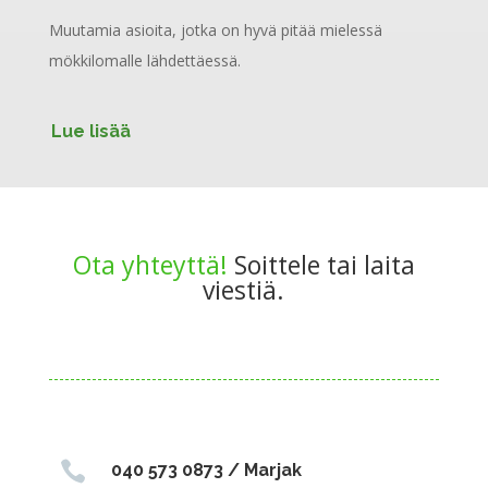
Muutamia asioita, jotka on hyvä pitää mielessä
mökkilomalle lähdettäessä.
Lue lisää
Ota yhteyttä!
Soittele tai laita
viestiä.

040 573 0873 / Marjak