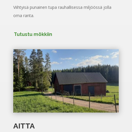
Viihtyisä punainen tupa rauhallisessa miljöössä jolla
oma ranta.
Tutustu mökkiin
AITTA