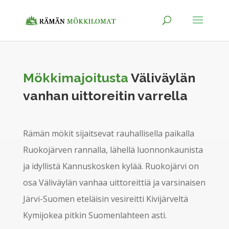
Mökkimajoitusta
Väliväylän
vanhan uittoreitin varrella
Rämän mökit sijaitsevat rauhallisella paikalla
Ruokojärven rannalla, lähellä luonnonkaunista
ja idyllistä Kannuskosken kylää. Ruokojärvi on
osa Väliväylän vanhaa uittoreittiä ja varsinaisen
Järvi-Suomen eteläisin vesireitti Kivijärveltä
Kymijokea pitkin Suomenlahteen asti.