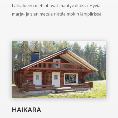
Lähialueen metsät ovat mäntyvaltaisia. Hyviä
marja- ja sienimetsiä riittää mökin lähipiirissä.
HAIKARA